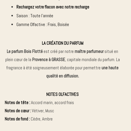
Rechargez votre flacon avec notre recharge
Saison : Toute l’année
Gamme Olfactive : Frais, Boisée
LA CRÉATION DU PARFUM
Le parfum Bois Flotté
est créé par notre
maître parfumeur
situé en
plein cœur de la
Provence à GRASSE
, capitale mondiale du parfum. La
fragrance à été soigneusement élaborée pour permettre
une haute
qualité en diffusion.
NOTES OLFACTIVES
Notes de tête :
Accord marin, accord frais
Notes de cœur :
Vétiver, Musc
Notes de fond :
Cèdre, Ambre