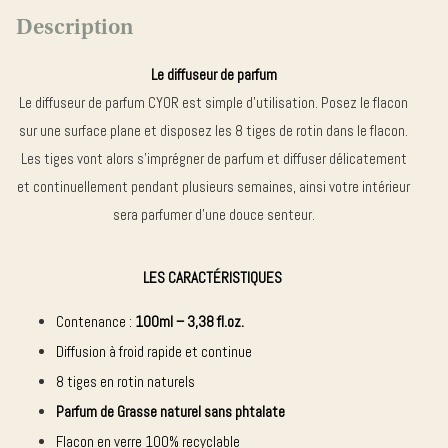
Description
Le diffuseur de parfum
Le diffuseur de parfum CYOR est simple d’utilisation. Posez le flacon
sur une surface plane et disposez les 8 tiges de rotin dans le flacon.
Les tiges vont alors s’imprégner de parfum et diffuser délicatement
et continuellement pendant plusieurs semaines, ainsi votre intérieur
sera parfumer d’une douce senteur.
LES CARACTÉRISTIQUES
Contenance :
100ml – 3,38 fl.oz.
Diffusion à froid rapide et continue
8 tiges en rotin naturels
Parfum de Grasse
naturel sans
phtalate
Flacon en verre 100% recyclable