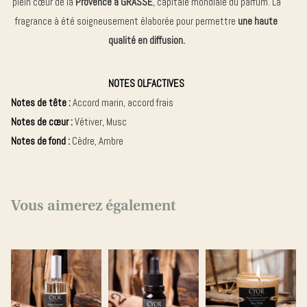
plein cœur de la
Provence à GRASSE
, capitale mondiale du parfum. La
fragrance à été soigneusement élaborée pour permettre
une haute
qualité en diffusion.
NOTES OLFACTIVES
Notes de tête :
Accord marin, accord frais
Notes de cœur :
Vétiver, Musc
Notes de fond :
Cèdre, Ambre
Vous aimerez également