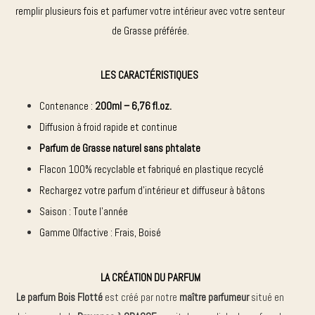
remplir plusieurs fois et parfumer votre intérieur avec votre senteur
de Grasse préférée.
LES CARACTÉRISTIQUES
Contenance :
200ml – 6,76 fl.oz.
Diffusion à froid rapide et continue
Parfum de Grasse
naturel sans
phtalate
Flacon 100% recyclable et fabriqué en plastique recyclé
Rechargez votre parfum d’intérieur et diffuseur à bâtons
Saison : Toute l’année
Gamme Olfactive : Frais, Boisé
LA CRÉATION DU PARFUM
Le parfum Bois Flotté
est créé par notre
maître parfumeur
situé en