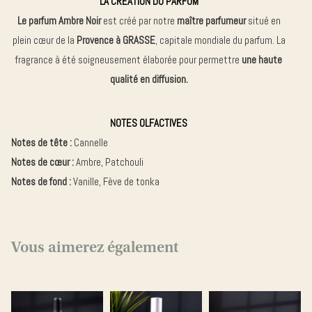
LA CRÉATION DU PARFUM
Le parfum Ambre Noir
est créé par notre
maître parfumeur
situé en
plein cœur de la
Provence à GRASSE
, capitale mondiale du parfum. La
fragrance à été soigneusement élaborée pour permettre
une haute
qualité en diffusion.
NOTES OLFACTIVES
Notes de tête :
Cannelle
Notes de cœur :
Ambre, Patchouli
Notes de fond :
Vanille, Fève de tonka
Vous aimerez également