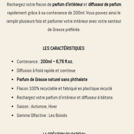
Rechargez votre flacon de
parfum d’intérieur
et
diffuseur de parfum
rapidement grâce à sa contenance de 200ml. Vous pouvez ainsi le
remplir plusieurs fois et parfumer votre intérieur avec votre senteur
de Grasse préférée.
LES CARACTÉRISTIQUES
Contenance :
200ml – 6,76 fl.oz.
Diffusion à froid rapide et continue
Parfum de Grasse
naturel sans phthalate
Flacon 100% recyclable et fabriqué en plastique recyclé
Rechargez votre parfum d’intérieur et diffuseur à bâtons
Saison : Automne, Hiver
Gamme Olfactive : Les Boisés