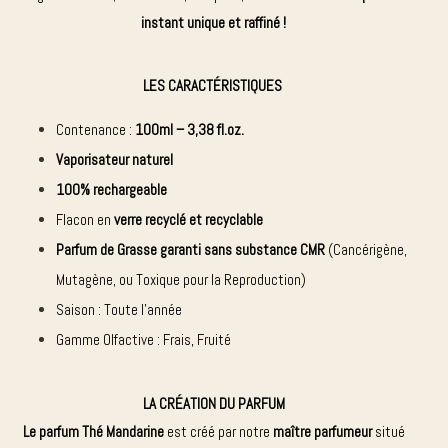
instant unique et raffiné !
LES CARACTÉRISTIQUES
Contenance :
100ml – 3,38 fl.oz.
Vaporisateur naturel
100% rechargeable
Flacon en
verre recyclé et recyclable
Parfum de Grasse garanti sans substance CMR
(Cancérigène,
Mutagène, ou Toxique pour la Reproduction)
Saison : Toute l’année
Gamme Olfactive : Frais, Fruité
LA CRÉATION DU PARFUM
Le parfum Thé Mandarine
est créé par notre
maître parfumeur
situé