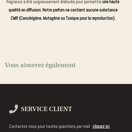
fragrance à été soigneusement élaborée pour permettre
une haute
qualité en diffusion. Notre parfum ne contient aucune substance
CMR (Cancérigène, Mutagène ou Toxique pour la reproduction).
Vous aimerez également
SERVICE CLIENT
Contactez-nous pour toutes questions par mail :
cliquez ici