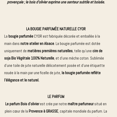
provençale ; le bois d’olivier exprime une senteur subtile et boisée.
LA BOUGIE
PARFUMÉE
NATURELLE CYOR
La
bougie parfumée
CYOR est fabriquée décorée et emballée à la
main dans
notre atelier en Alsace
. La bougie parfumée est dotée
uniquement de
matières premières naturelles
, telle qu’une
cire de
soja Bio Végétale 100% Naturelle
, et d’une mèche coton. Sublimée
d’une toile de jute naturelle délicatement posée et d’une étiquette
nouée à la main par une ficelle de jute,
la bougie parfumée reflète
l’élégance et le naturel.
LE PARFUM
Le parfum Bois d’olivier
est crée par notre
maître parfumeur
situé en
plein cœur de la
Provence à GRASSE
, capitale mondiale du parfum. La