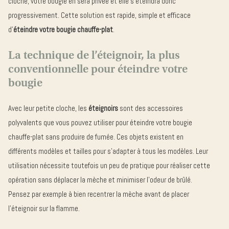
cloche, votre bougie en sera privée et elle s’éteindra donc
progressivement. Cette solution est rapide, simple et efficace
d’
éteindre votre bougie chauffe-plat
.
La technique de l’éteignoir, la plus
conventionnelle pour éteindre votre
bougie
Avec leur petite cloche, les
éteignoirs
sont des accessoires
polyvalents que vous pouvez utiliser pour éteindre votre bougie
chauffe-plat sans produire de fumée. Ces objets existent en
différents modèles et tailles pour s’adapter à tous les modèles. Leur
utilisation nécessite toutefois un peu de pratique pour réaliser cette
opération sans déplacer la mèche et minimiser l’odeur de brûlé.
Pensez par exemple à bien recentrer la mèche avant de placer
l’éteignoir sur la flamme.