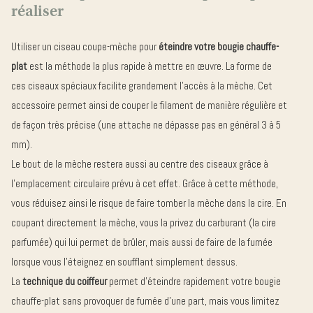
réaliser
Utiliser un ciseau coupe-mèche pour
éteindre votre bougie chauffe-
plat
est la méthode la plus rapide à mettre en œuvre. La forme de
ces ciseaux spéciaux facilite grandement l’accès à la mèche. Cet
accessoire permet ainsi de couper le filament de manière régulière et
de façon très précise (une attache ne dépasse pas en général 3 à 5
mm).
Le bout de la mèche restera aussi au centre des ciseaux grâce à
l’emplacement circulaire prévu à cet effet. Grâce à cette méthode,
vous réduisez ainsi le risque de faire tomber la mèche dans la cire. En
coupant directement la mèche, vous la privez du carburant (la cire
parfumée) qui lui permet de brûler, mais aussi de faire de la fumée
lorsque vous l’éteignez en soufflant simplement dessus.
La
technique du coiffeur
permet d’éteindre rapidement votre bougie
chauffe-plat sans provoquer de fumée d’une part, mais vous limitez