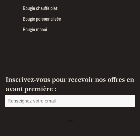
Bougie chauffe plat
Bougie personnalisée
Bougie monoi
Inscrivez-vous pour recevoir nos offres en
avant première :
Ok
Ce
champ