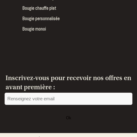
Bougie chauffe plat
Bougie personnalisée
Bougie monoi
Inscrivez-vous pour recevoir nos offres en
avant première :
Ok
Ce
champ