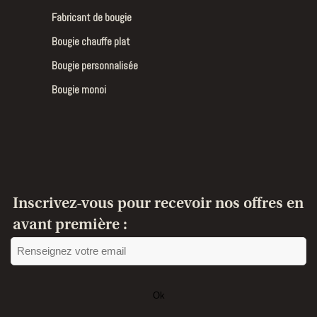
Fabricant de bougie
Bougie chauffe plat
Bougie personnalisée
Bougie monoi
Inscrivez-vous pour recevoir nos offres en
avant première :
Ok
Ce