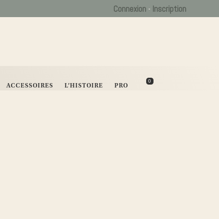
Connexion
-
Inscription
0
ACCESSOIRES
L’HISTOIRE
PRO
er