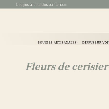
Bougies artisanales parfumées
BOUGIES ARTISANALES
DIFFUSEUR VO
Fleurs de cerisier