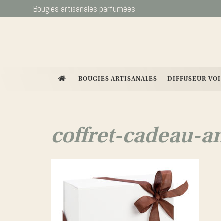
Bougies artisanales parfumées
BOUGIES ARTISANALES
DIFFUSEUR VO
coffret-cadeau-