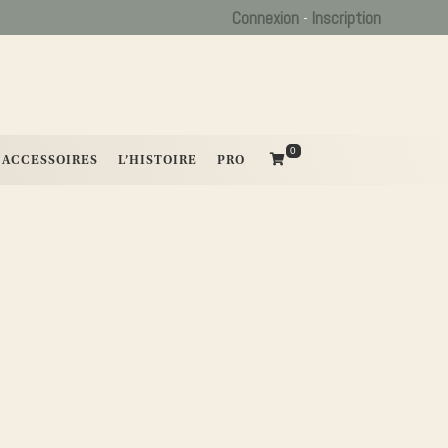
Connexion
-
Inscription
0
ACCESSOIRES
L’HISTOIRE
PRO
 est vide.