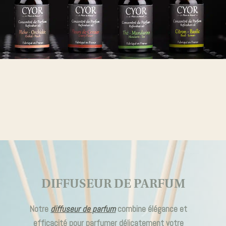
DIFFUSEUR DE PARFUM
Notre
diffuseur de parfum
combine élégance et
efficacité pour
parfumer délicatement
votre