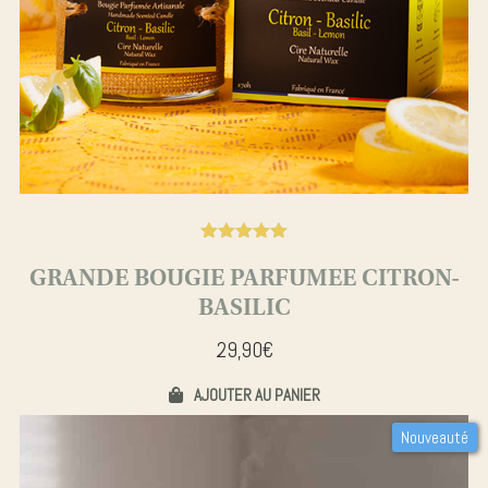
Noté
5.00
GRANDE BOUGIE PARFUMEE CITRON-
BASILIC
29,90
€
AJOUTER AU PANIER
Nouveauté