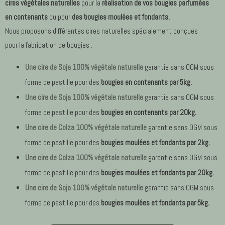
cires végétales naturelles
pour la
réalisation de vos bougies parfumées
en contenants
ou pour
des bougies moulées et fondants.
Nous proposons différentes cires naturelles spécialement conçues
pour la fabrication de bougies :
Une cire de Soja 100% végétale naturelle
garantie sans OGM sous
forme de pastille pour des
bougies en contenants
par 5kg.
Une cire de Soja 100% végétale naturelle
garantie sans OGM sous
forme de pastille pour des
bougies en contenants
par 20kg.
Une cire de Colza 100% végétale naturelle
garantie sans OGM sous
forme de pastille pour des
bougies moulées et fondants
par 2kg.
Une cire de Colza 100% végétale naturelle
garantie sans OGM sous
forme de pastille pour des
bougies moulées et fondants par 20kg.
Une cire de Soja 100% végétale naturelle
garantie sans OGM sous
forme de pastille pour des
bougies moulées et fondants par 5kg.