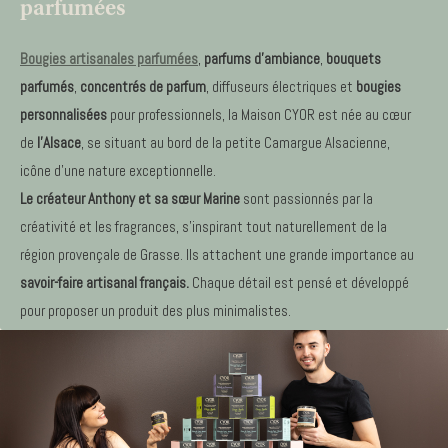
parfumées
Bougies artisanales parfumées
,
parfums d’ambiance
,
bouquets
parfumés
,
concentrés de parfum
, diffuseurs électriques et
bougies
personnalisées
pour professionnels, l
a Maison CYOR est née au cœur
de
l’Alsace
, se situant au bord de la petite Camargue Alsacienne,
icône d’une nature exceptionnelle.
Le créateur Anthony et sa sœur Marine
sont passionnés par la
créativité et les fragrances, s’inspirant tout naturellement de la
région provençale de Grasse. Ils attachent une grande importance au
savoir-faire artisanal français.
Chaque détail est pensé et développé
pour proposer un produit des plus minimalistes.