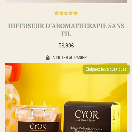
Noté
5.00
DIFFUSEUR D'AROMATHERAPIE SANS
FIL
59,90
€
AJOUTER AU PANIER
Eloignez les Moustiques