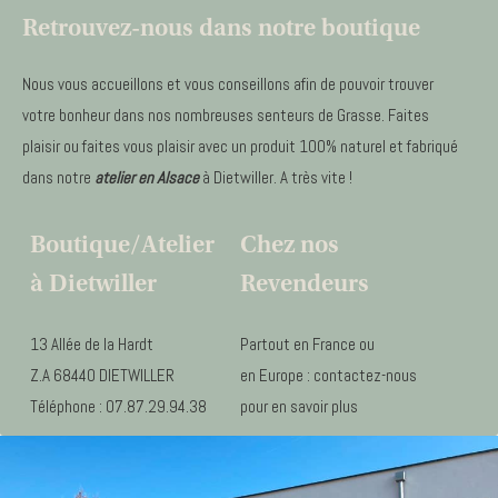
Retrouvez-nous dans notre boutique
Nous vous accueillons et vous conseillons afin de pouvoir trouver
votre bonheur dans nos nombreuses senteurs de Grasse. Faites
plaisir ou faites vous plaisir avec un produit 100% naturel et fabriqué
dans notre
atelier en Alsace
à Dietwiller. A très vite !
Boutique/Atelier
Chez nos
à Dietwiller
Revendeurs
13 Allée de la Hardt
Partout en France ou
Z.A 68440 DIETWILLER
en Europe : contactez-nous
Téléphone : 07.87.29.94.38
pour en savoir plus