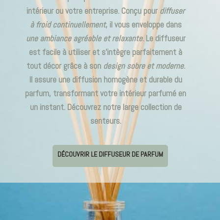
intérieur ou votre entreprise. Conçu pour
diffuser
à froid continuellement
, il vous enveloppe dans
une ambiance agréable et relaxante
. Le diffuseur
est facile à utiliser et s’intègre parfaitement à
tout décor grâce à son
design sobre et modern
e
.
Il assure une diffusion homogène et durable du
parfum, transformant votre intérieur parfumé en
un instant. Découvrez notre large collection de
senteurs.
DÉCOUVRIR LE DIFFUSEUR DE PARFUM