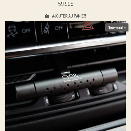
59,90
€
AJOUTER AU PANIER
Nouveauté