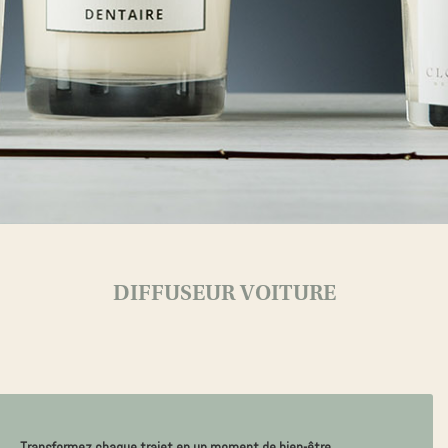
DIFFUSEUR VOITURE
Transformez chaque trajet en un moment de bien-être.