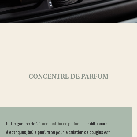
CONCENTRE DE PARFUM
Notre gamme de 21
concentrés de parfum
pour
diffuseurs
électriques
,
brûle-parfum
ou pour
la création de bougies
est