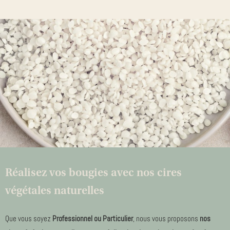
Réalisez vos bougies avec nos cires
végétales naturelles
Que vous soyez
Professionnel ou Particulier
, nous vous proposons
nos