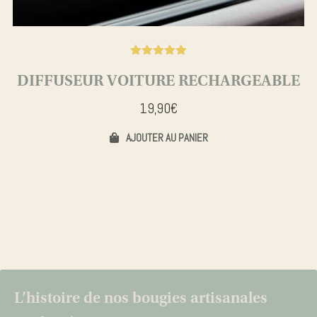
Noté
5.00
DIFFUSEUR VOITURE RECHARGEABLE
19,90
€
AJOUTER AU PANIER
L’histoire de nos bougies artisanales